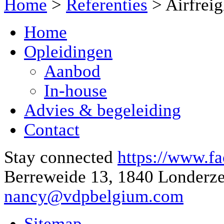
Home
>
Referenties
>
Airfreig
Home
Opleidingen
Aanbod
In-house
Advies & begeleiding
Contact
Stay connected
https://www.f
Berreweide 13, 1840 Londerze
nancy@vdpbelgium.com
Sitemap