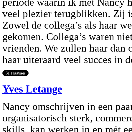
periode waarin ik met Nancy h
veel plezier terugblikken. Zij 
Zowel de collega’s als haar wer
gekomen. Collega’s waren niet
vrienden. We zullen haar dan 
haar uiteraard veel succes in 
Yves Letange
Nancy omschrijven in een paar 
organisatorisch sterk, commerc
skills, kan werken in en mét e