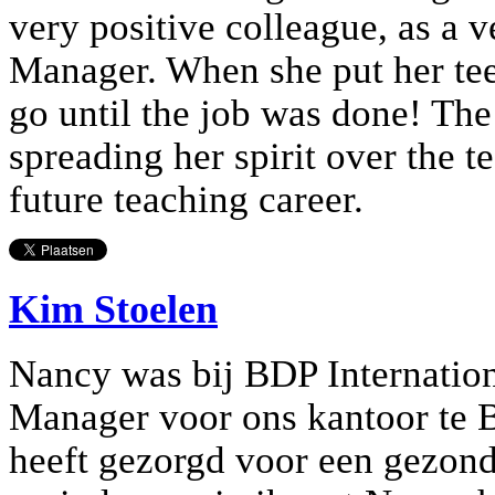
very positive colleague, as a 
Manager. When she put her tee
go until the job was done! Th
spreading her spirit over the t
future teaching career.
Kim Stoelen
Nancy was bij BDP Internation
Manager voor ons kantoor te B
heeft gezorgd voor een gezond