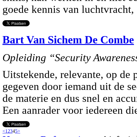
goede kennis van luchtvracht, 
Bart Van Sichem De Combe
Opleiding “Security Awareness
Uitstekende, relevante, op de p
gegeven door iemand uit de se
de materie en dus snel en accu
Een aanrader voor iedereen die
<
1
2
3
4
5
>